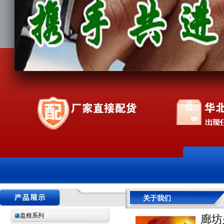
关于我们
盘根系列
廊坊