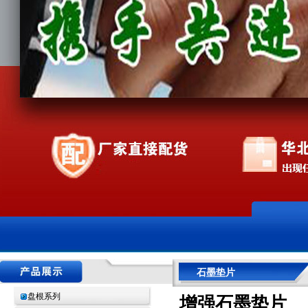
石墨垫片
盘根系列
增强石墨垫片