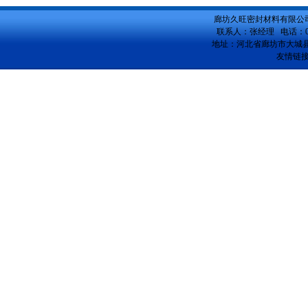
廊坊久旺密封材料有限公司
联系人：张经理 电话：0316
地址：河北省廊坊市大城县仰止工业区
友情链接