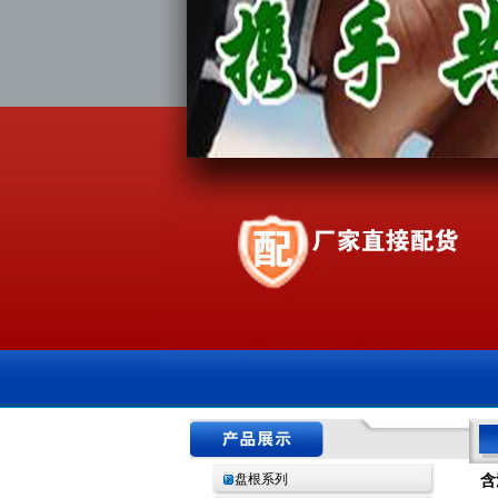
盘根系列
含