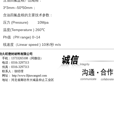
含油四氟盘根产品规格：
3*3mm--50*50mm；
含油四氟盘根的主要技术参数：
压力 (Pressure) 10Mpa
温度(Temperature ) 260℃
Ph值（PH range) 0~14
线速度（Linear speed ) 10米/秒 m/s
坊久旺密封材料有限公司
机：13733265108（同微信）
话：0316-3297513
真：0316-3297513
系人：张经理
网址：
http://www.lfjiuwangmf.com
址：河北省廊坊市大城县仰止工业区