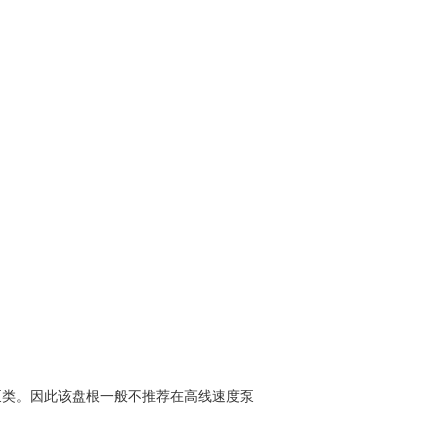
泵类。因此该盘根一般不推荐在高线速度泵