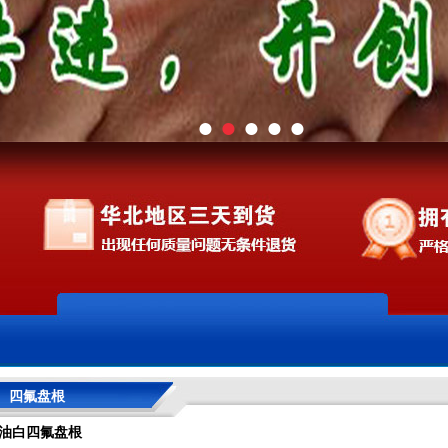
●
●
●
●
●
四氟盘根
油白四氟盘根