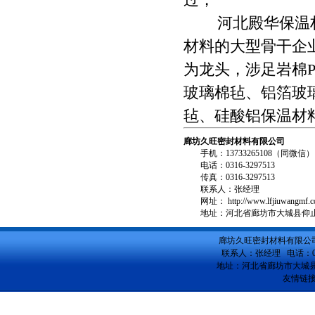
河北殿华保温材
材料的大型骨干企
为龙头，涉足岩棉P
玻璃棉毡、铝箔玻
毡、硅酸铝保温材
廊坊久旺密封材料有限公司
手机：13733265108（同微信）
电话：0316-3297513
传真：0316-3297513
联系人：张经理
网址：
http://www.lfjiuwangmf.
地址：河北省廊坊市大城县仰
廊坊久旺密封材料有限公司
联系人：张经理 电话：0316
地址：河北省廊坊市大城县仰止工业区
友情链接